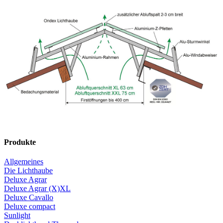
Laub- und Taubenschutz
Der Laub- und Taubenschutz besteht aus einem
ammoniakbeständigen Edelstahlgitter.
Dieser ist leider nicht mit der Lüftungsregulierung kombinierbar.