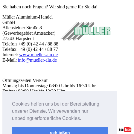
Produkte
Allgemeines
Die Lichthaube
Deluxe Agrar
Deluxe Agrar (X)XL
Deluxe Cavallo
Deluxe compact
Sunlight
Dachlichtband Thermolux
Sanierungssysteme
Cookies helfen uns bei der Bereitstellung
Informationen
unserer Dienste. Wir verwenden nur
unbedingt erforderliche Cookies.
Über uns
Qualität
Videos
schließen