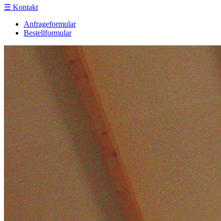
☰
Kontakt
Anfrageformular
Bestellformular