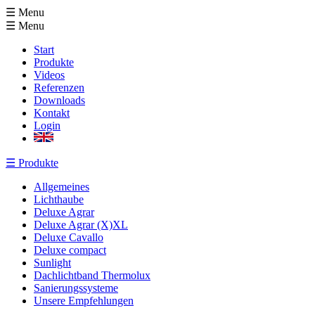
☰ Menu
☰
Menu
Start
Produkte
Videos
Referenzen
Downloads
Kontakt
Login
☰
Produkte
Allgemeines
Lichthaube
Deluxe Agrar
Deluxe Agrar (X)XL
Deluxe Cavallo
Deluxe compact
Sunlight
Dachlichtband Thermolux
Sanierungssysteme
Unsere Empfehlungen