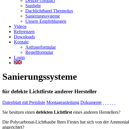
Sie suchen einen Lichtfirst?